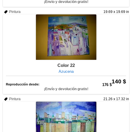
¡Envío y devolución gratis!
Pintura
19.69 x 19.69 in
Color 22
Azucena
140 $
Reproducción desde:
176 $
¡Envío y devolución gratis!
Pintura
21.26 x 17.32 in