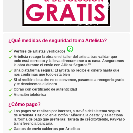
¿Qué medidas de seguridad toma Artelista?
Perfiles de artistas verificados
Artelista recoge la obra en el taller del artista tras validar que
todo está correcto y la lleva directamente a tu casa. Aseguramos
la obra durante el envío con Allianz Seguros™
Una plataforma segura: El artista no recibe el dinero hasta que
nos confirmas que todo está bien
Si al recibir el cuadro no te convence, pasamos a recogerlo gratis
y te devolvemos el dinero
Obras con certificado de autenticidad
Atención telefónica
¿Cómo pago?
Los pagos se realizan por internet, a través del sistema seguro
de Artelista. Haz clic en el botón "Añadir a la cesta" y selecciona
la forma de pago que prefieras: Tarjeta de crédito/débito, PayPal o
transferencia bancaria.
Gastos de envío cubiertos por Artelista