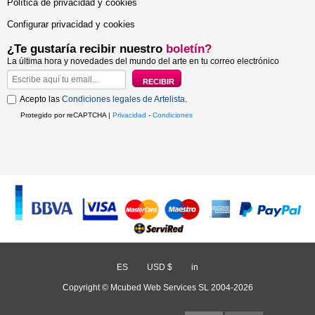
Política de privacidad y cookies
Configurar privacidad y cookies
¿Te gustaría recibir nuestro
boletín?
La última hora y novedades del mundo del arte en tu correo electrónico
Acepto las
Condiciones legales de Artelista
.
Protegido por reCAPTCHA |
Privacidad
-
Condiciones
ES
/
USD $
/
in
Copyright © Mcubed Web Services SL 2004-2026