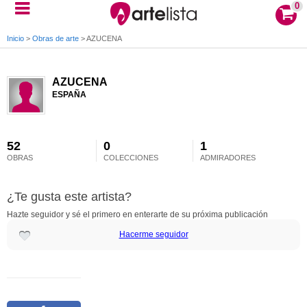
0
Inicio
>
Obras de arte
>
AZUCENA
AZUCENA
ESPAÑA
52
0
1
OBRAS
COLECCIONES
ADMIRADORES
¿Te gusta este artista?
Hazte seguidor y sé el primero en enterarte de su próxima publicación
Hacerme seguidor