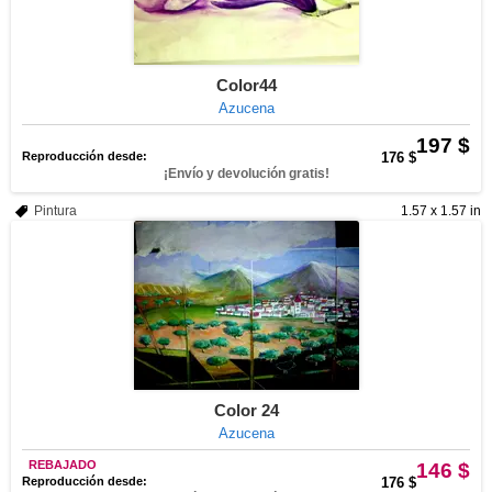
Color44
Azucena
197 $
Reproducción desde:
176 $
¡Envío y devolución gratis!
Pintura
1.57 x 1.57 in
Color 24
Azucena
REBAJADO
146 $
Reproducción desde:
176 $