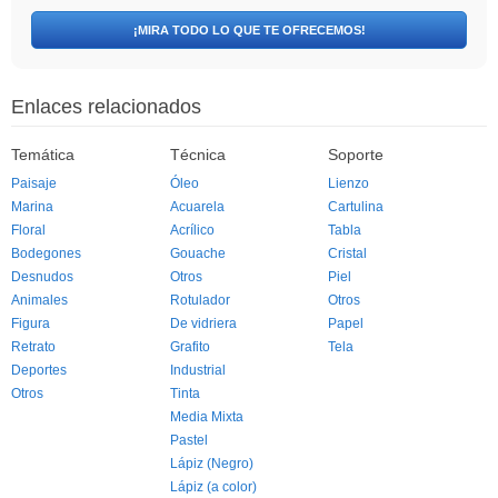
¡MIRA TODO LO QUE TE OFRECEMOS!
Enlaces relacionados
Temática
Técnica
Soporte
Paisaje
Óleo
Lienzo
Marina
Acuarela
Cartulina
Floral
Acrílico
Tabla
Bodegones
Gouache
Cristal
Desnudos
Otros
Piel
Animales
Rotulador
Otros
Figura
De vidriera
Papel
Retrato
Grafito
Tela
Deportes
Industrial
Otros
Tinta
Media Mixta
Pastel
Lápiz (Negro)
Lápiz (a color)