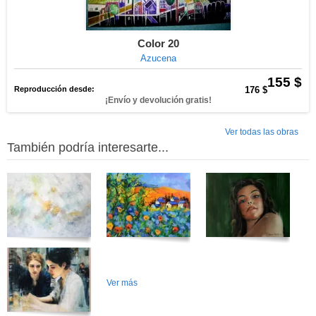
Color 20
Azucena
155 $
Reproducción desde:
176 $
¡Envío y devolución gratis!
Ver todas las obras
También podría interesarte...
Ver más