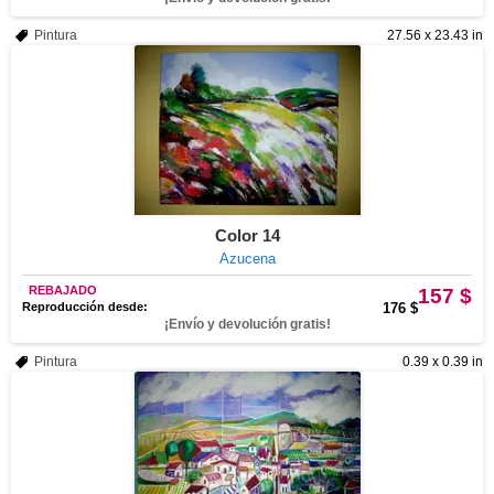
Pintura
27.56 x 23.43 in
Color 14
Azucena
REBAJADO
157 $
Reproducción desde:
176 $
¡Envío y devolución gratis!
Pintura
0.39 x 0.39 in